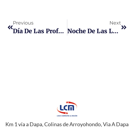
Previous
Next
Día De Las Profesiones – Primaria
Noche De Las Luces 2025 – Fiesta De Navidad Y Familia
Km 1 vía a Dapa, Colinas de Arroyohondo, Via A Dapa