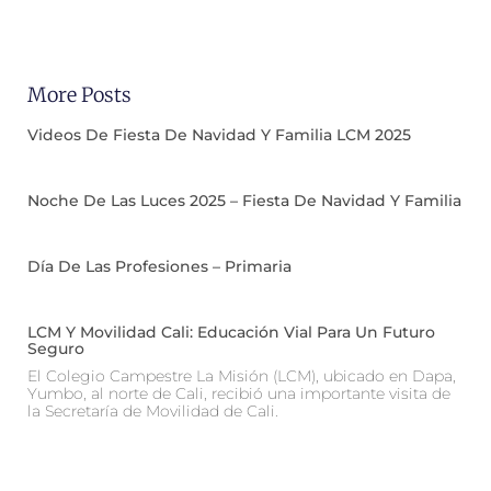
More Posts
Videos De Fiesta De Navidad Y Familia LCM 2025
Noche De Las Luces 2025 – Fiesta De Navidad Y Familia
Día De Las Profesiones – Primaria
LCM Y Movilidad Cali: Educación Vial Para Un Futuro
Seguro
El Colegio Campestre La Misión (LCM), ubicado en Dapa,
Yumbo, al norte de Cali, recibió una importante visita de
la Secretaría de Movilidad de Cali.