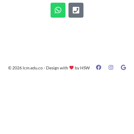
© 2026 lcm.edu.co - Design with
by
HSW