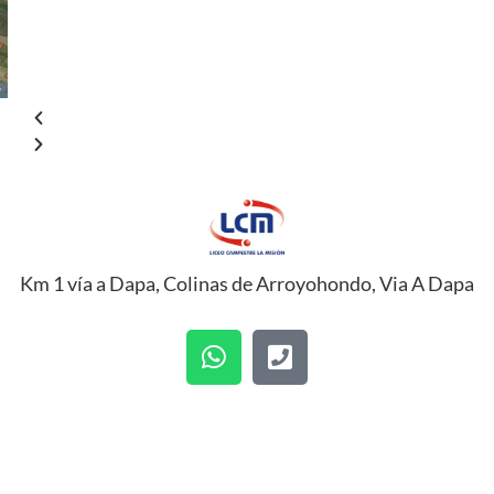
Km 1 vía a Dapa, Colinas de Arroyohondo, Via A Dapa