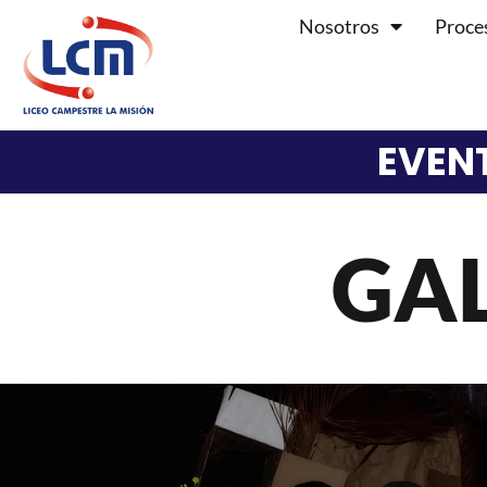
Nosotros
Proce
EVENT
GAL