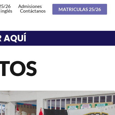
25/26
Admisiones
MATRICULAS 25/26
 inglés
Contáctanos
R AQUÍ
OTOS