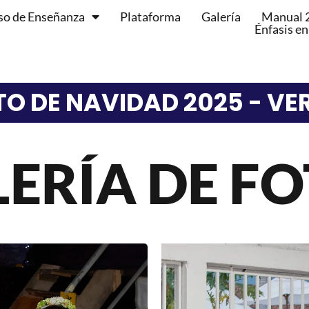
so de Enseñanza
Plataforma
Galería
Manual 
Énfasis en
O DE NAVIDAD 2025 - VE
ERÍA DE F